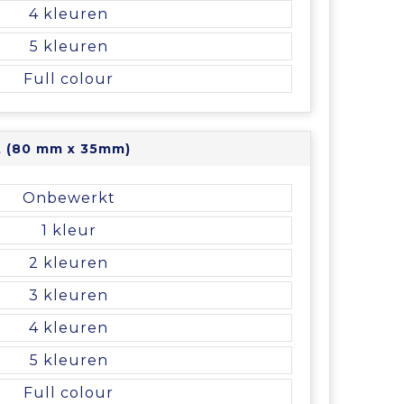
4
5
Full colour
ht (80 mm x 35mm)
Onbewerkt
1
2
3
4
5
Full colour