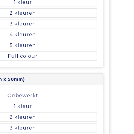
1
2
3
4
5
Full colour
m x 50mm)
Onbewerkt
1
2
3