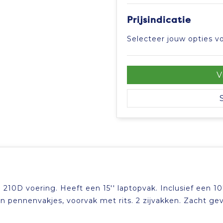
Prijsindicatie
Selecteer jouw opties vo
V
10D voering. Heeft een 15'' laptopvak. Inclusief een 10'
en pennenvakjes, voorvak met rits. 2 zijvakken. Zacht ge