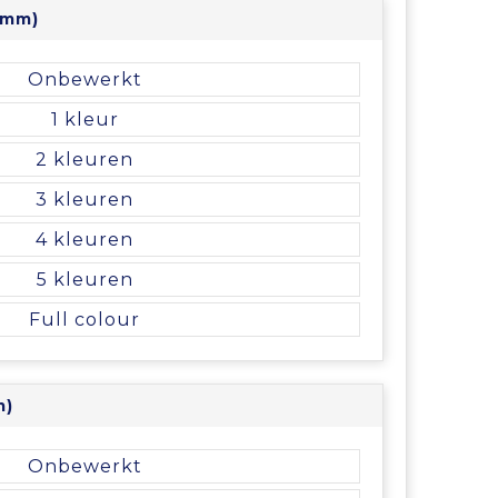
0mm)
Onbewerkt
1
2
3
4
5
Full colour
m)
Onbewerkt