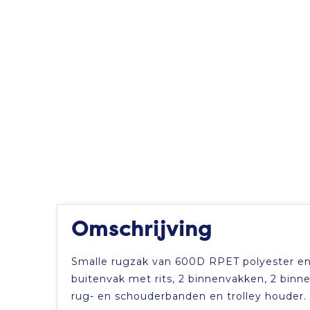
Omschrijving
Smalle rugzak van 600D RPET polyester en 2
buitenvak met rits, 2 binnenvakken, 2 binn
rug- en schouderbanden en trolley houder.