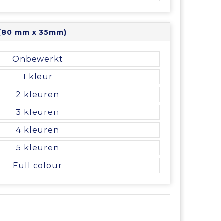
 (80 mm x 35mm)
Onbewerkt
1
2
3
4
5
Full colour