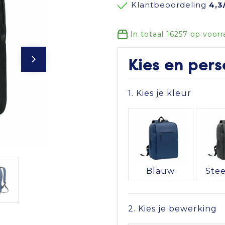
Klantbeoordeling
4,3
In totaal
16257
op voorr
Kies en pers
1. Kies je kleur
Blauw
Stee
2. Kies je bewerking