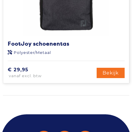
FootJoy schoenentas
Polyester/Metaal
€ 29,95
Bekijk
vanaf excl. btw