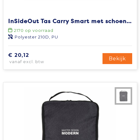
InSideOut Tas Carry Smart met schoenenzak
2170
op voorraad
Polyester 210D, PU
€ 20,12
Bekijk
vanaf excl. btw