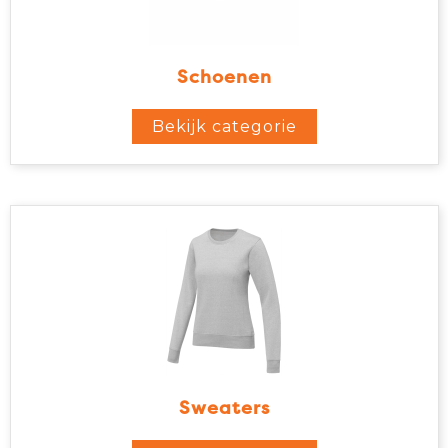
Schoenen
Bekijk categorie
Sweaters