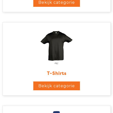
Bekijk categorie
T-Shirts
Bekijk categorie