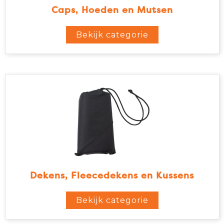
Caps, Hoeden en Mutsen
Tablettassen
Bekijk categorie
Toilettassen
Waterbestendige tassen
Aktetassen
Trolleys
Dekens, Fleecedekens en Kussens
Bekijk categorie