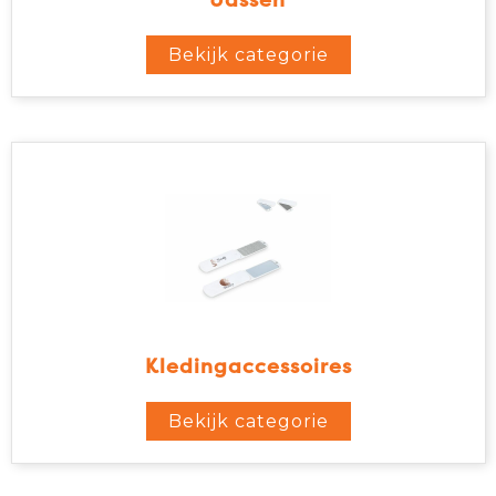
Jassen
Bekijk categorie
Kledingaccessoires
Bekijk categorie