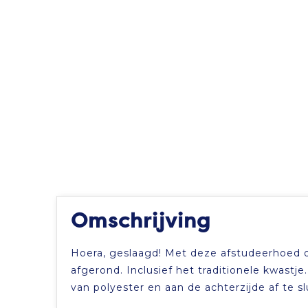
Omschrijving
Hoera, geslaagd! Met deze afstudeerhoed op
afgerond. Inclusief het traditionele kwast
van polyester en aan de achterzijde af te s