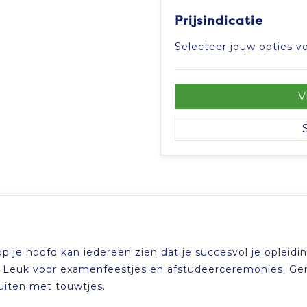
Prijsindicatie
Selecteer jouw opties vo
V
 je hoofd kan iedereen zien dat je succesvol je opleidi
je. Leuk voor examenfeestjes en afstudeerceremonies. G
luiten met touwtjes.