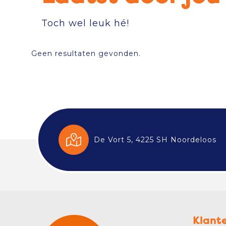
Toch wel leuk hé!
Geen resultaten gevonden.
De Vort 5, 4225 SH Noordeloos
Klant