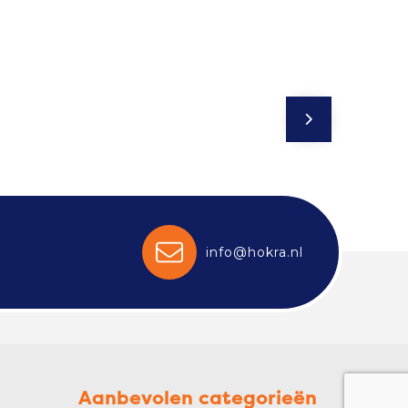
info@hokra.nl
Aanbevolen categorieën