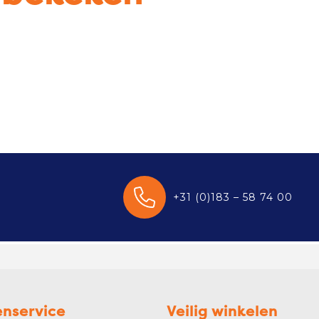
+31 (0)183 – 58 74 00
enservice
Veilig winkelen