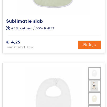
Sublimatie slab
40% katoen / 60% R-PET
€ 4,25
Bekijk
vanaf excl. btw