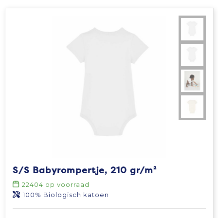
S/S Babyrompertje, 210 gr/m²
22404
op voorraad
100% Biologisch katoen