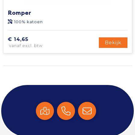
Romper
100% katoen
€ 14,65
Bekijk
vanaf excl. btw