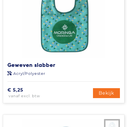
Geweven slabber
Acryl/Polyester
€ 5,25
Bekijk
vanaf excl. btw