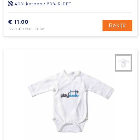
40% katoen / 60% R-PET
€ 11,00
Bekijk
vanaf excl. btw