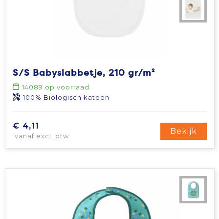
S/S Babyslabbetje, 210 gr/m²
14089
op voorraad
100% Biologisch katoen
€ 4,11
Bekijk
vanaf excl. btw