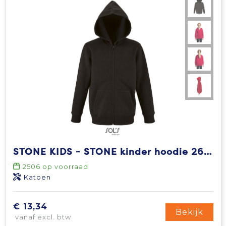
STONE KIDS - STONE kinder hoodie 260g
2506
op voorraad
Katoen
€ 13,34
Bekijk
vanaf excl. btw