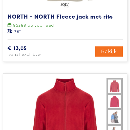
NORTH - NORTH Fleece jack met rits
85389
op voorraad
PET
€ 13,05
Bekijk
vanaf excl. btw