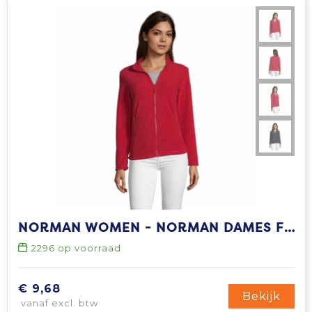
NORMAN WOMEN - NORMAN DAMES FLEECE 220
2296
op voorraad
€ 9,68
Bekijk
vanaf excl. btw