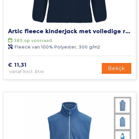
Artic fleece kinderjack met volledige rits
383
op voorraad
Fleece van 100% Polyester, 300 g/m2
€ 11,31
Bekijk
vanaf excl. btw