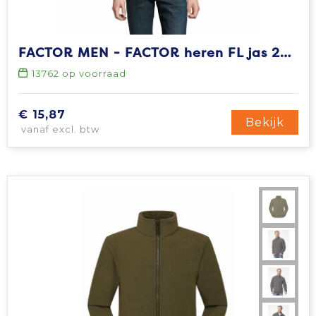
FACTOR MEN - FACTOR heren FL jas 280g
13762
op voorraad
€ 15,87
Bekijk
vanaf excl. btw