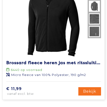
Brossard fleece heren jas met ritssluiting
6440
op voorraad
Micro fleece van 100% Polyester, 190 g/m2
€ 11,99
Bekijk
vanaf excl. btw