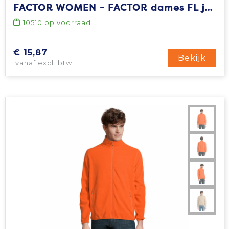
FACTOR WOMEN - FACTOR dames FL jas 280g
10510
op voorraad
€ 15,87
Bekijk
vanaf excl. btw