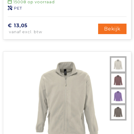
15008
op voorraad
PET
€ 13,05
Bekijk
vanaf excl. btw