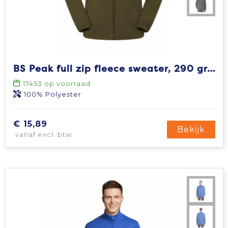
BS Peak full zip fleece sweater, 290 gr/m²
17453
op voorraad
100% Polyester
€ 15,89
Bekijk
vanaf excl. btw