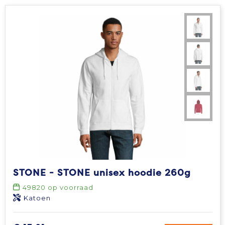
STONE - STONE unisex hoodie 260g
49820
op voorraad
Katoen