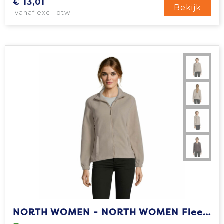
€ 13,01
Bekijk
vanaf excl. btw
NORTH WOMEN - NORTH WOMEN Fleece 300g