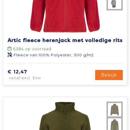
Artic fleece herenjack met volledige rits
6384
op voorraad
Fleece van 100% Polyester, 300 g/m2
€ 12,47
Bekijk
vanaf excl. btw