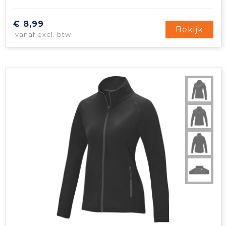
€ 8,99
Bekijk
vanaf excl. btw