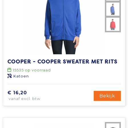
COOPER - COOPER SWEATER MET RITS
15535
op voorraad
Katoen
€ 16,20
Bekijk
vanaf excl. btw