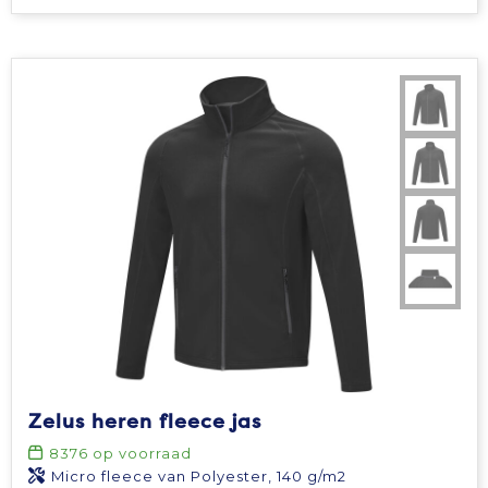
Zelus heren fleece jas
8376
op voorraad
Micro fleece van Polyester, 140 g/m2