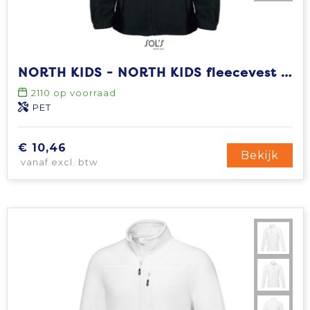
NORTH KIDS - NORTH KIDS fleecevest 300g
2110
op voorraad
PET
€ 10,46
Bekijk
vanaf excl. btw