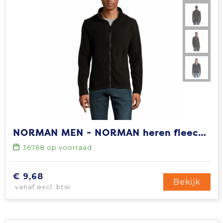
NORMAN MEN - NORMAN heren fleece 220g
36768
op voorraad
€ 9,68
Bekijk
vanaf excl. btw