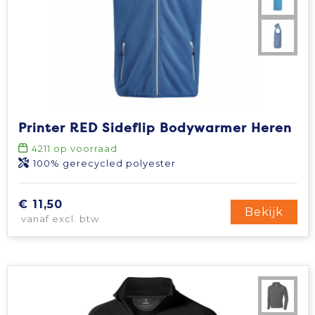
Printer RED Sideflip Bodywarmer Heren
4211
op voorraad
100% gerecycled polyester
€ 11,50
Bekijk
vanaf excl. btw