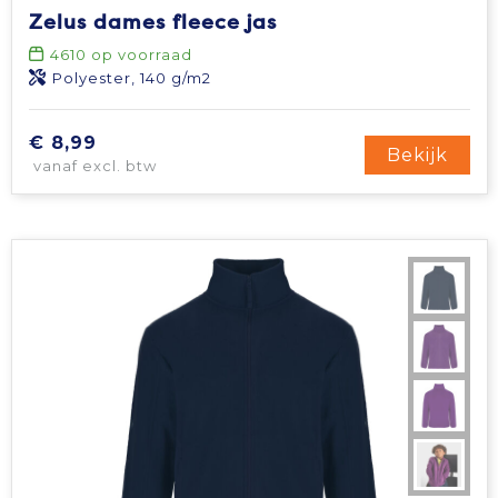
Zelus dames fleece jas
4610
op voorraad
Polyester, 140 g/m2
€ 8,99
Bekijk
vanaf excl. btw