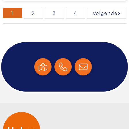
1
2
3
4
Volgende