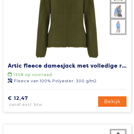
Artic fleece damesjack met volledige rits
1308
op voorraad
Fleece van 100% Polyester, 300 g/m2
€ 12,47
Bekijk
vanaf excl. btw