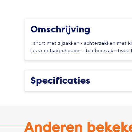
Omschrijving
• short met zijzakken • achterzakken met k
lus voor badgehouder • telefoonzak • twee
Specificaties
Anderen bekek