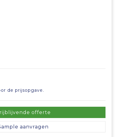
or de prijsopgave.
rijblijvende offerte
Sample aanvragen