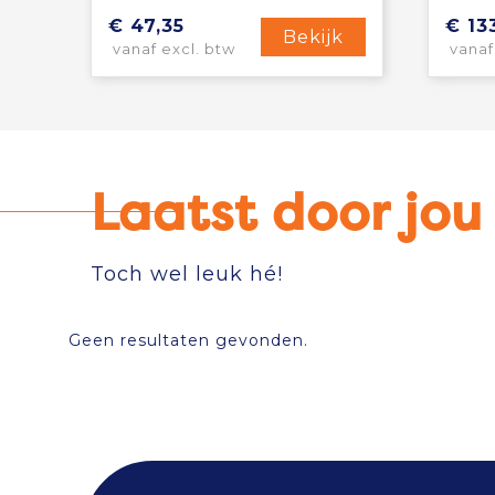
€ 47,35
€ 13
Bekijk
vanaf excl. btw
vanaf
Laatst door jo
Toch wel leuk hé!
Geen resultaten gevonden.