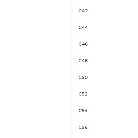
C42
C44
C46
C48
C50
C52
C54
C56