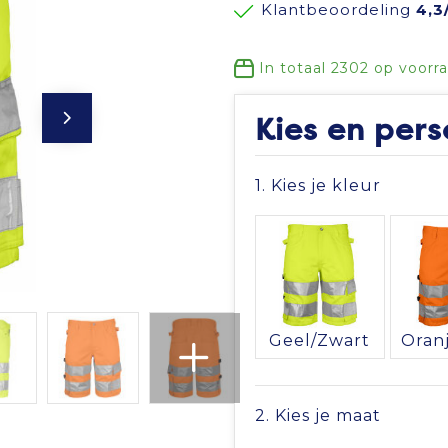
Klantbeoordeling
4,3
In totaal
2302
op voorr
Kies en pers
1. Kies je kleur
Geel/Zwart
2. Kies je maat