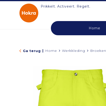
Prikkelt. Activeert. Regelt.
Home
|
Home
Werkkleding
Broeken
Ga terug