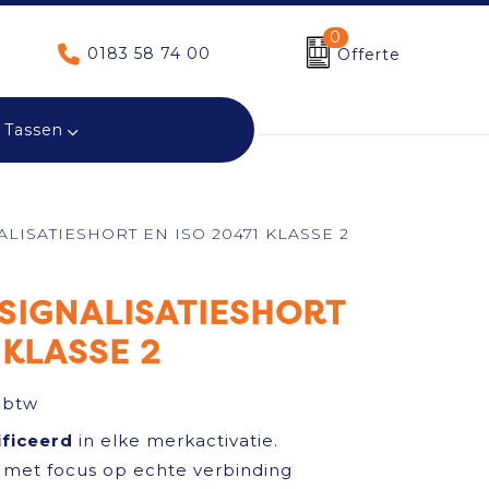
0
0183 58 74 00
Offerte
Tassen
ALISATIESHORT EN ISO 20471 KLASSE 2
 SIGNALISATIESHORT
 KLASSE 2
 btw
ificeerd
in elke merkactivatie.
met focus op echte verbinding