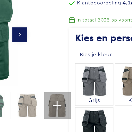
Klantbeoordeling
4,3
In totaal
8038
op voorr
Kies en pers
1. Kies je kleur
Grijs
K