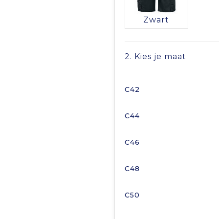
Zwart
2. Kies je maat
C42
C44
C46
C48
C50