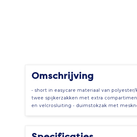
Omschrijving
• short in easycare materiaal van polyeste
twee spijkerzakken met extra compartiment 
en velcrosluiting • duimstokzak met meskn
Specificaties