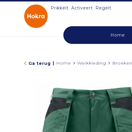
Prikkelt. Activeert. Regelt.
Home
|
Home
Werkkleding
Broeken
Ga terug