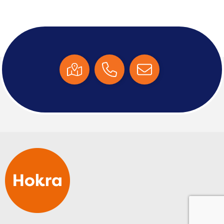
Tablettassen
Toilettassen
Waterbestendige tassen
Aktetassen
Trolleys