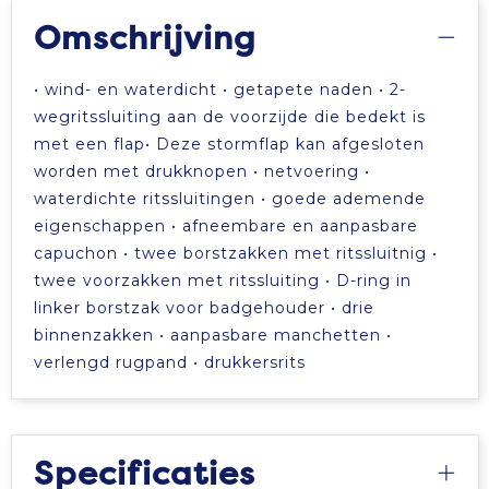
Omschrijving
• wind- en waterdicht • getapete naden • 2-
wegritssluiting aan de voorzijde die bedekt is
met een flap• Deze stormflap kan afgesloten
worden met drukknopen • netvoering •
waterdichte ritssluitingen • goede ademende
eigenschappen • afneembare en aanpasbare
capuchon • twee borstzakken met ritssluitnig •
twee voorzakken met ritssluiting • D-ring in
linker borstzak voor badgehouder • drie
binnenzakken • aanpasbare manchetten •
verlengd rugpand • drukkersrits
Specificaties