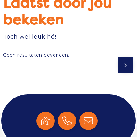
Laatst door jou
bekeken
Toch wel leuk hé!
Geen resultaten gevonden.